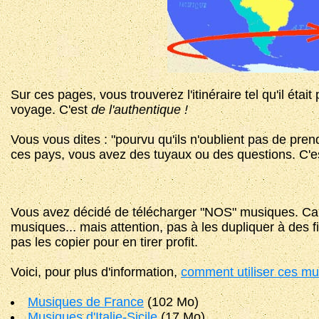
Sur ces pages, vous trouverez l'itinéraire tel qu'il éta
voyage. C'est
de l'authentique !
Vous vous dites : "pourvu qu'ils n'oublient pas de pren
ces pays, vous avez des tuyaux ou des questions. C'est 
Vous avez décidé de télécharger "NOS" musiques. Ca t
musiques... mais attention, pas à les dupliquer à des
pas les copier pour en tirer profit.
Voici, pour plus d'information,
comment utiliser ces m
Musiques de France
(102 Mo)
Musiques d'Italie-Sicile
(17 Mo)