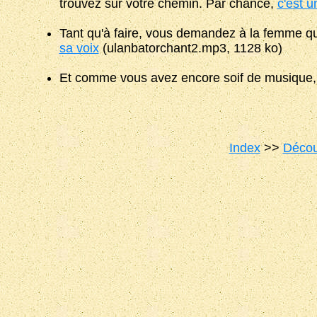
trouvez sur votre chemin. Par chance,
c'est u
Tant qu'à faire, vous demandez à la femme qu
sa voix
(ulanbatorchant2.mp3, 1128 ko)
Et comme vous avez encore soif de musique,
Index
>>
Décou