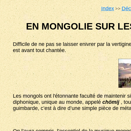
Index
Déc
>>
EN MONGOLIE SUR LE
Difficile de ne pas se laisser enivrer par la vertigi
est avant tout chantée.
Les mongols ont l'étonnante faculté de maintenir s
diphonique, unique au monde, appelé
chömij
, to
guimbarde, c’est à dire d’une simple pièce de méta