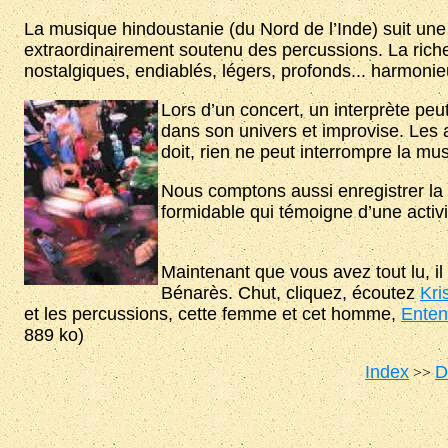
La musique hindoustanie (du Nord de l’Inde) suit une
extraordinairement soutenu des percussions. La riches
nostalgiques, endiablés, légers, profonds... harmonie
Lors d’un concert, un interprète peu
dans son univers et improvise. Les
doit, rien ne peut interrompre la mu
Nous comptons aussi enregistrer la vi
formidable qui témoigne d’une activi
Maintenant que vous avez tout lu, il
Bénarès. Chut, cliquez, écoutez
Kri
et les percussions, cette femme et cet homme,
Enten
889 ko)
Index
D
>>