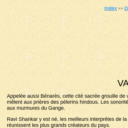
Index
D
>>
V
Appelée aussi Bénarès, cette cité sacrée grouille de v
mêlent aux prières des pèlerins hindous. Les sonorit
aux murmures du Gange.
Ravi Shankar y est né, les meilleurs interprètes de l
réunissent les plus grands créateurs du pays.